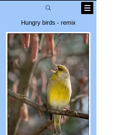
Hungry birds - remix