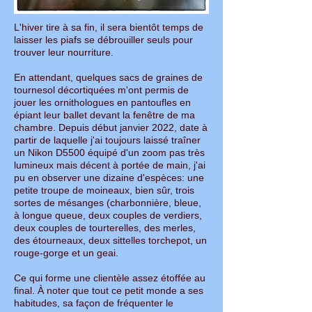
L'hiver tire à sa fin, il sera bientôt temps de
laisser les piafs se débrouiller seuls pour
trouver leur nourriture.
En attendant, quelques sacs de graines de
tournesol décortiquées m'ont permis de
jouer les ornithologues en pantoufles en
épiant leur ballet devant la fenêtre de ma
chambre. Depuis début janvier 2022, date à
partir de laquelle j'ai toujours laissé traîner
un Nikon D5500 équipé d'un zoom pas très
lumineux mais décent à portée de main, j'ai
pu en observer une dizaine d'espèces: une
petite troupe de moineaux, bien sûr, trois
sortes de mésanges (charbonnière, bleue,
à longue queue, deux couples de verdiers,
deux couples de tourterelles, des merles,
des étourneaux, deux sittelles torchepot, un
rouge-gorge et un geai.
Ce qui forme une clientèle assez étoffée au
final. À noter que tout ce petit monde a ses
habitudes, sa façon de fréquenter le