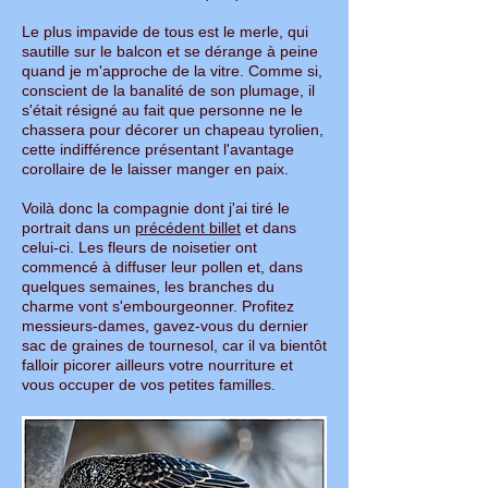
Le plus impavide de tous est le merle, qui
sautille sur le balcon et se dérange à peine
quand je m'approche de la vitre. Comme si,
conscient de la banalité de son plumage, il
s'était résigné au fait que personne ne le
chassera pour décorer un chapeau tyrolien,
cette indifférence présentant l'avantage
corollaire de le laisser manger en paix.
Voilà donc la compagnie dont j'ai tiré le
portrait dans un
précédent billet
et dans
celui-ci. Les fleurs de noisetier ont
commencé à diffuser leur pollen et, dans
quelques semaines, les branches du
charme vont s'embourgeonner. Profitez
messieurs-dames, gavez-vous du dernier
sac de graines de tournesol, car il va bientôt
falloir picorer ailleurs votre nourriture et
vous occuper de vos petites familles.