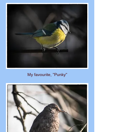
My favourite, "Punky"