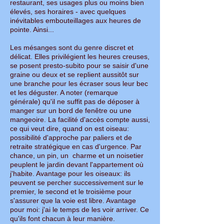
restaurant, ses usages plus ou moins bien
élevés, ses horaires - avec quelques
inévitables embouteillages aux heures de
pointe. Ainsi...
Les mésanges sont du genre discret et
délicat. Elles privilégient les heures creuses,
se posent presto-subito pour se saisir d'une
graine ou deux et se replient aussitôt sur
une branche pour les écraser sous leur bec
et les déguster. A noter (remarque
générale) qu'il ne suffit pas de déposer à
manger sur un bord de fenêtre ou une
mangeoire. La facilité d'accès compte aussi,
ce qui veut dire, quand on est oiseau:
possibilité d'approche par paliers et de
retraite stratégique en cas d'urgence. Par
chance, un pin, un charme et un noisetier
peuplent le jardin devant l'appartement où
j'habite. Avantage pour les oiseaux: ils
peuvent se percher successivement sur le
premier, le second et le troisième pour
s'assurer que la voie est libre. Avantage
pour moi: j'ai le temps de les voir arriver. Ce
qu'ils font chacun à leur manière.