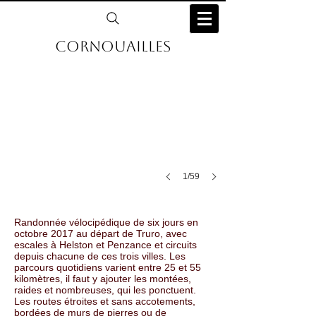
Carrick
roads
Cornouailles
1/59
Randonnée vélocipédique de six jours en
octobre 2017 au départ de Truro, avec
escales à Helston et Penzance et circuits
depuis chacune de ces trois villes. Les
parcours quotidiens varient entre 25 et 55
kilomètres, il faut y ajouter les montées,
raides et nombreuses, qui les ponctuent.
Les routes étroites et sans accotements,
bordées de murs de pierres ou de