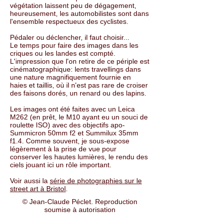
végétation laissent peu de dégagement,
heureusement, les automobilistes sont dans
l'ensemble respectueux des cyclistes.
Pédaler ou déclencher, il faut choisir...
Le temps pour faire des images dans les
criques ou les landes est compté.
L'impression que l'on retire de ce périple est
cinématographique: lents travellings dans
une nature magnifiquement fournie en
haies et taillis, où il n'est pas rare de croiser
des faisons dorés, un renard ou des lapins.
Les images ont été faites avec un Leica
M262 (en prêt, le M10 ayant eu un souci de
roulette ISO) avec des objectifs apo-
Summicron 50mm f2 et Summilux 35mm
f1.4. Comme souvent, je sous-expose
légèrement à la prise de vue pour
conserver les hautes lumières, le rendu des
ciels jouant ici un rôle important.
Voir aussi la
série de photographies sur le
street art à Bristol
.
© Jean-Claude Péclet. Reproduction
soumise à autorisation