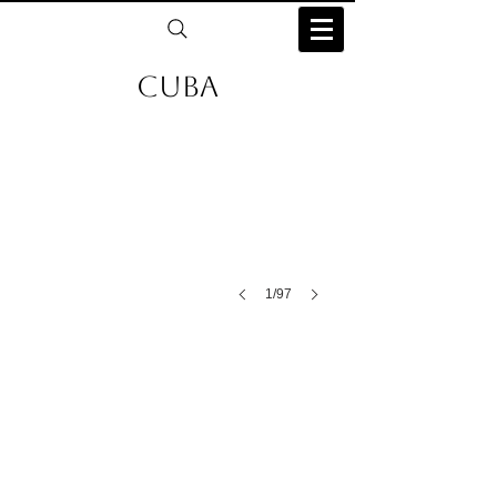
Cuba
1/97