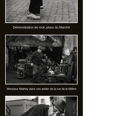
Démonstration de rock, place du Marché
Monsieur Mathey dans son atelier de la rue de la Mèbre