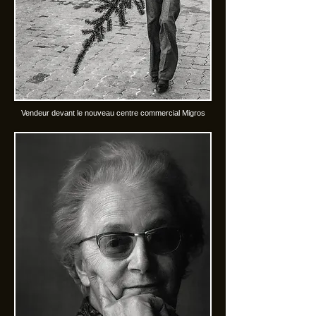
Vendeur devant le nouveau centre commercial Migros