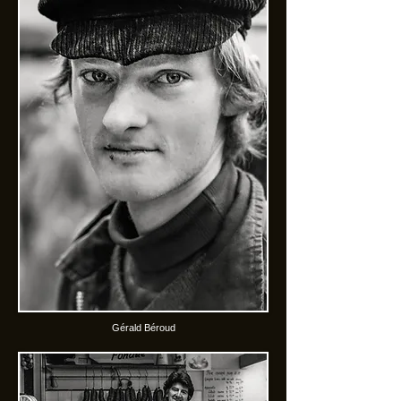
Gérald Béroud