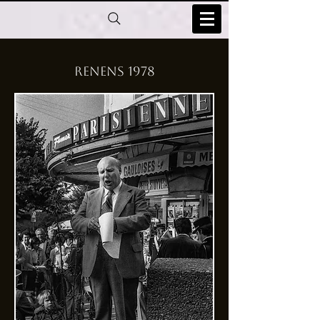
Renens 1978