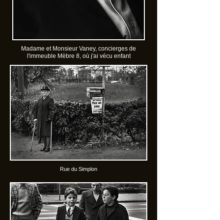
Madame et Monsieur Vaney, concierges de
l'immeuble Mèbre 8, où j'ai vécu enfant
Rue du Simplon