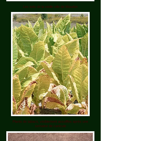
Les toits de la vieille ville de Moudon
Plants de tabacs, visiblement assoiffés aprés une
semaine de canicule