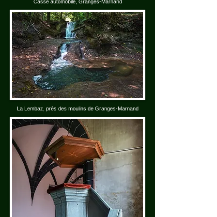
Casse automobile, Granges-Marnand
La Lembaz, près des moulins de Granges-Marnand