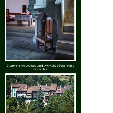
Chaire en style gothique tardif, XVI-XVIIe siècles, église
de Curtilles