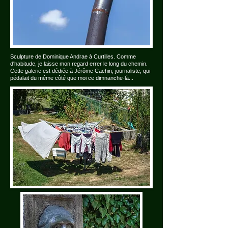
Sculpture de Dominique Andrae à Curtilles. Comme
d'habitude, je laisse mon regard errer le long du chemin.
Cette galerie est dédiée à Jérôme Cachin, journaliste, qui
pédalait du même côté que moi ce dimnanche-là...