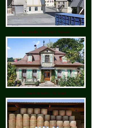
Les moulins de Granges-Marnand
Maison de maître, Pré-Cerjat