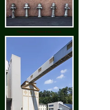
Paré pour lutter contre le feu! Lucens