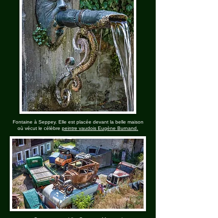
Fontaine à Seppey. Elle est placée devant la belle maison
où vécut le célèbre
peintre vaudois Eugène Burnand.