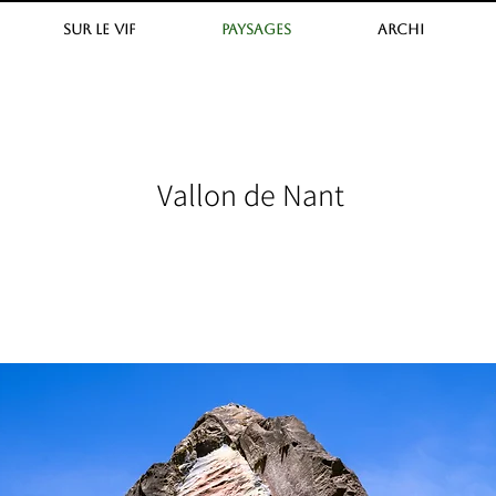
SUR LE VIF
PAYSAGES
ARCHI
Vallon de Nant