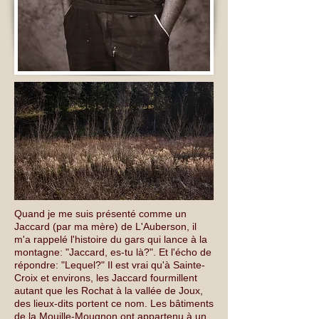
Quand je me suis présenté comme un
Jaccard (par ma mère) de L'Auberson, il
m'a rappelé l'histoire du gars qui lance à la
montagne: "Jaccard, es-tu là?". Et l'écho de
répondre: "Lequel?" Il est vrai qu'à Sainte-
Croix et environs, les Jaccard fourmillent
autant que les Rochat à la vallée de Joux,
des lieux-dits portent ce nom. Les bâtiments
de la Mouille-Mougnon ont appartenu à un