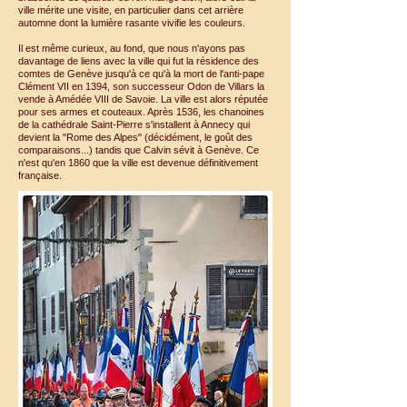
ville mérite une visite, en particulier dans cet arrière
automne dont la lumière rasante vivifie les couleurs.
Il est même curieux, au fond, que nous n'ayons pas
davantage de liens avec la ville qui fut la résidence des
comtes de Genève jusqu'à ce qu'à la mort de l'anti-pape
Clément VII en 1394, son successeur Odon de Villars la
vende à Amédée VIII de Savoie. La ville est alors réputée
pour ses armes et couteaux. Après 1536, les chanoines
de la cathédrale Saint-Pierre s'installent à Annecy qui
devient la "Rome des Alpes" (décidément, le goût des
comparaisons...) tandis que Calvin sévit à Genève. Ce
n'est qu'en 1860 que la ville est devenue définitivement
française.