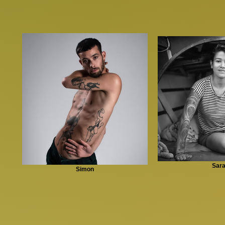
Sar
Simon