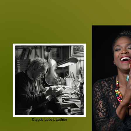
Claude Lebet, Luthier