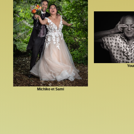
Your
Michiko et Sami