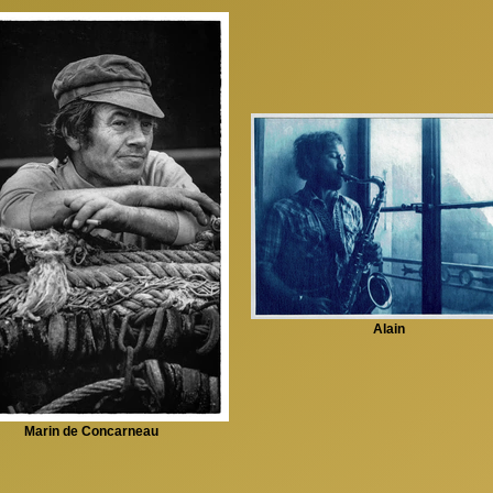
Alain
Marin de Concarneau